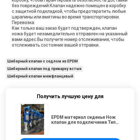
коробку, чтобы гарантировать безопасность доставки
без повреждений.Клапан надежно помещен в коробку
с защитной подкладкой, чтобы предотвратить любые
царапины или вмятины во время транспортировки.
Перевозка:
Как только ваш заказ будет подтвержден, клапан
ножа будет незамедлительно отправлен на указанный
вами адрес.Вы получите номер отслеживания, чтобы
отслеживать состояние вашей отправки..
Шиберный клапан с седлом из EPDM
Шиберный клапан под приварку встык
Шиберный клапан межфланцевый
Получить лучшую цену для
EPDM материал сиденья Нож
клапан для подключения Тип
задницы сварки и конечного
соединения вафель