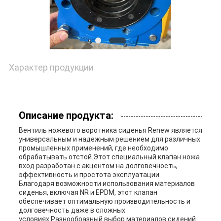
ЦИТАТУ
КАРТА
САЙТА
Характер продукции
PRIVACY
Описание продукта:
POLICY
Вентиль ножевого воротника сиденья Renew является
универсальным и надежным решением для различных
промышленных применений, где необходимо
обрабатывать отстой.Этот специальный клапан ножа
вход разработан с акцентом на долговечность,
эффективность и простота эксплуатации.
Благодаря возможности использования материалов
сиденья, включая NR и EPDM, этот клапан
обеспечивает оптимальную производительность и
долговечность даже в сложных
условиях.Разнообразный выбор материалов сидений