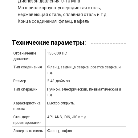
Диапазон давления: 0-10 МПа
Материал корпуса: углеродистая сталь,
нержавеющая сталь, сплавная сталь и т.д.
Конца соединения: фланц, вафель
Технические параметры:
Ограничение
150-300 ПС
давления
Тип соединения
Фланц, задница сварка, розетка сварка, и
т.д.
Размер
2-48 дюймов
Тип операции
Ручной, электрический, пневматический и
т.д.
Характеристика
Быстро открыть.
потока
Стандарт
API, ANSI, DIN, JIS и т.д.
проектирования
Завершить связь
Фланц, вафля