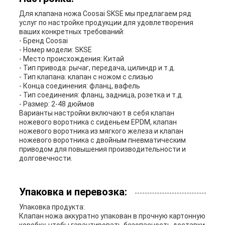
Для клапана ножа Coosai SKSE мы предлагаем ряд
услуг по настройке продукции для удовлетворения
ваших конкретных требований:
- Бренд Coosai
- Номер модели: SKSE
- Место происхождения: Китай
- Тип привода: рычаг, передача, цилиндр и т.д.
- Тип клапана: клапан с ножом с слизью
- Конца соединения: фланц, вафель
- Тип соединения: фланц, задница, розетка и т.д.
- Размер: 2-48 дюймов
Варианты настройки включают в себя клапан
ножевого воротника с сиденьем EPDM, клапан
ножевого воротника из мягкого железа и клапан
ножевого воротника с двойным пневматическим
приводом для повышения производительности и
долговечности.
Упаковка и перевозка:
Упаковка продукта:
Клапан ножа аккуратно упакован в прочную картонную