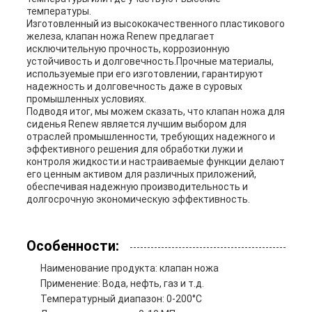
температуры.
Изготовленный из высококачественного пластикового
железа, клапан ножа Renew предлагает
исключительную прочность, коррозионную
устойчивость и долговечность.Прочные материалы,
используемые при его изготовлении, гарантируют
надежность и долговечность даже в суровых
промышленных условиях.
Подводя итог, мы можем сказать, что клапан ножа для
сиденья Renew является лучшим выбором для
отраслей промышленности, требующих надежного и
эффективного решения для обработки лужи и
контроля жидкости.и настраиваемые функции делают
его ценным активом для различных приложений,
обеспечивая надежную производительность и
долгосрочную экономическую эффективность.
Особенности:
Наименование продукта: клапан ножа
Применение: Вода, нефть, газ и т.д.
Температурный диапазон: 0-200°C