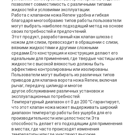
позволяет совместимость с различными типами
жидкостей и условиями эксплуатации.
Работа с клапаном ножа Renew удобна и гибкая
благодаря многообразию типов работы.пользователи
могут выбрать наиболее подходящий метод на основе
своих потребностей и предпочтений.
Этот продукт, разработанный как клапан шлюза с
ножом для слизи, превосходит в обращении с слизи,
вязкими жидкостями и другими сложными
средами.Его конструкция и конструкция делают его
идеальным для применения, где твердые частицы или
жидкости с высокой вязкостью должны быть
эффективно контролированы или изолированы.
Пользователи могут выбирать из различных типов
приводов для клапана ворота ножа Renew, включая
рычаг, передачу, цилиндр и многое
другое.обслуживание различных установок и
эксплуатационных потребностей.
Температурный диапазон от 0 до 200 °C гарантирует,
что этот клапан ножа может выдерживать широкий
диапазон температур работы без ущерба для его
производительности или целостности.Эта
способность делает его подходящим для применения
в местах, где часто происходят изменения
температуры или где участвуют высокие