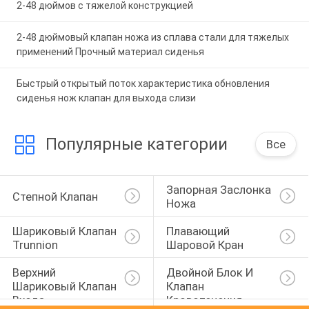
2-48 дюймов с тяжелой конструкцией
2-48 дюймовый клапан ножа из сплава стали для тяжелых
применений Прочный материал сиденья
Быстрый открытый поток характеристика обновления
сиденья нож клапан для выхода слизи
Популярные категории
Все
Запорная Заслонка 
Степной Клапан
Ножа
Шариковый Клапан 
Плавающий 
Trunnion
Шаровой Кран
Верхний 
Двойной Блок И 
Шариковый Клапан 
Клапан 
Входа
Кровотечения