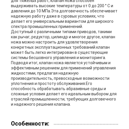
для тяжелых работ, клапан ножа способен
выдерживать высокие температуры от 0 до 200 ° C и
давления до 10 МПа.Эта долговечность обеспечивает
надежную работу даже в суровых условиях, что
делает его универсальным вариантом для широкого
спектра промышленных применений.
Доступный с различными типами приводов, такими
как рычаг, редуктор, цилиндр и многое другое, клапан
ножа можно настроить для удовлетворения
конкретных эксплуатационных требований.клапан
может быть легко интегрирован в существующие
системы бесшовного управления и мониторинга.
Подводя итог, клапан ножа является устойчивым и
эффективным решением для применений управления
жидкостями, предлагая надежную
производительность, превосходные возможности
уплотнения и простоту обслуживания.Его
способность обрабатывать абразивные среды и
сложные условия делает его идеальным выбором для
отраслей промышленности, требующих долговечного
и надежного решения клапана.
Особенности: