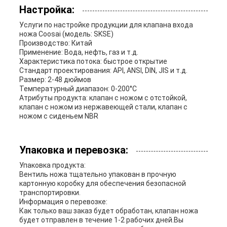
Настройка:
Услуги по настройке продукции для клапана входа
ножа Coosai (модель: SKSE)
Производство: Китай
Применение: Вода, нефть, газ и т.д.
Характеристика потока: быстрое открытие
Стандарт проектирования: API, ANSI, DIN, JIS и т.д.
Размер: 2-48 дюймов
Температурный диапазон: 0-200°C
Атрибуты продукта: клапан с ножом с отстойкой,
клапан с ножом из нержавеющей стали, клапан с
ножом с сиденьем NBR
Упаковка и перевозка:
Упаковка продукта:
Вентиль ножа тщательно упакован в прочную
картонную коробку для обеспечения безопасной
транспортировки.
Информация о перевозке:
Как только ваш заказ будет обработан, клапан ножа
будет отправлен в течение 1-2 рабочих дней.Вы