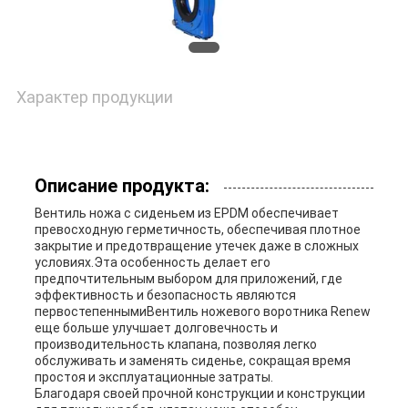
ЦИТАТУ
КАРТА
Характер продукции
САЙТА
Описание продукта:
PRIVACY
Вентиль ножа с сиденьем из EPDM обеспечивает
POLICY
превосходную герметичность, обеспечивая плотное
закрытие и предотвращение утечек даже в сложных
условиях.Эта особенность делает его
предпочтительным выбором для приложений, где
эффективность и безопасность являются
первостепеннымиВентиль ножевого воротника Renew
еще больше улучшает долговечность и
производительность клапана, позволяя легко
обслуживать и заменять сиденье, сокращая время
простоя и эксплуатационные затраты.
Благодаря своей прочной конструкции и конструкции