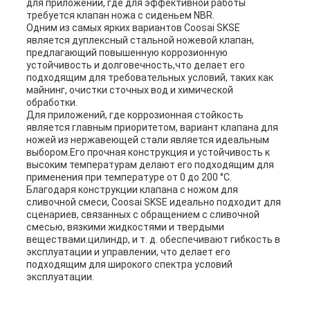
для приложений, где для эффективной работы
требуется клапан ножа с сиденьем NBR.
Одним из самых ярких вариантов Coosai SKSE
является дуплексный стальной ножевой клапан,
предлагающий повышенную коррозионную
устойчивость и долговечность,что делает его
подходящим для требовательных условий, таких как
майнинг, очистки сточных вод и химической
обработки.
Для приложений, где коррозионная стойкость
является главным приоритетом, вариант клапана для
ножей из нержавеющей стали является идеальным
выбором.Его прочная конструкция и устойчивость к
высоким температурам делают его подходящим для
применения при температуре от 0 до 200 °C.
Благодаря конструкции клапана с ножом для
сливочной смеси, Coosai SKSE идеально подходит для
сценариев, связанных с обращением с сливочной
смесью, вязкими жидкостями и твердыми
веществами.цилиндр, и т. д. обеспечивают гибкость в
эксплуатации и управлении, что делает его
подходящим для широкого спектра условий
эксплуатации.