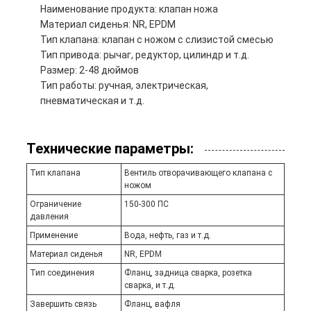
Наименование продукта: клапан ножа
Материал сиденья: NR, EPDM
Тип клапана: клапан с ножом с слизистой смесью
Тип привода: рычаг, редуктор, цилиндр и т.д.
Размер: 2-48 дюймов
Тип работы: ручная, электрическая,
пневматическая и т.д.
Технические параметры:
Тип клапана
Вентиль отворачивающего клапана с
ножом
Ограничение
150-300 ПС
давления
Применение
Вода, нефть, газ и т.д.
Материал сиденья
NR, EPDM
Тип соединения
Фланц, задница сварка, розетка
сварка, и т.д.
Завершить связь
Фланц, вафля