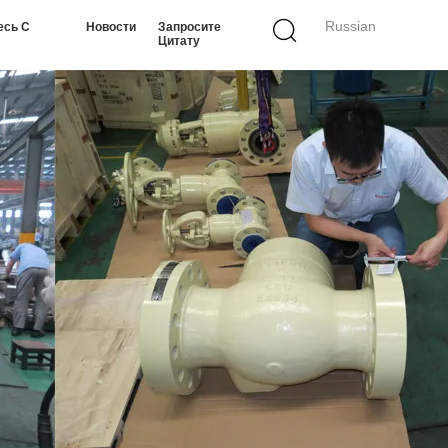
Russian
есь С
Новости
Запросите
Цитату