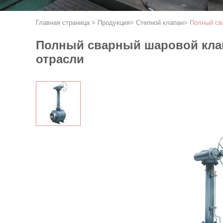
Главная страница
>
Продукция
>
Степной клапан
>
Полный св
Полный сварный шаровой клап
отрасли