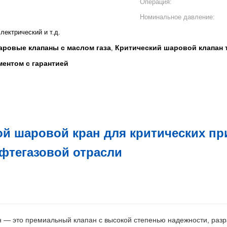
Операция:
Номинальное давление:
лектрический и т.д.
ровые клапаны с маслом газа
Критический шаровой клапан
,
ментом с гарантией
й шаровой кран для критических пр
фтегазовой отрасли
 — это премиальный клапан с высокой степенью надежности, разр