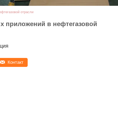
ефтегазовой отрасли
х приложений в нефтегазовой
ция
Контакт