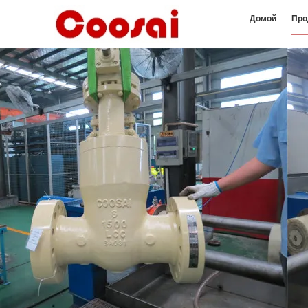
Домой
Про