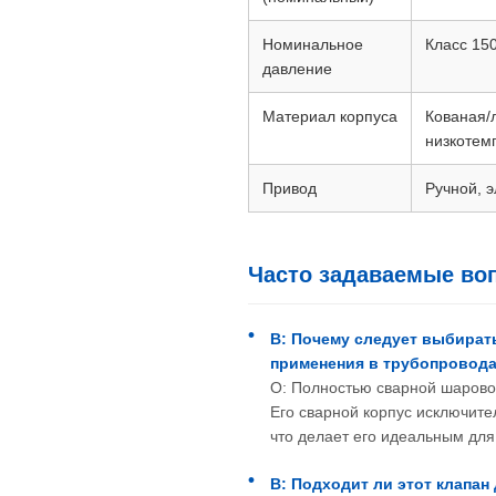
Номинальное
Класс 15
давление
Материал корпуса
Кованая/
низкотем
Привод
Ручной, 
Часто задаваемые во
В: Почему следует выбират
применения в трубопровод
О: Полностью сварной шарово
Его сварной корпус исключите
что делает его идеальным для
В: Подходит ли этот клапан