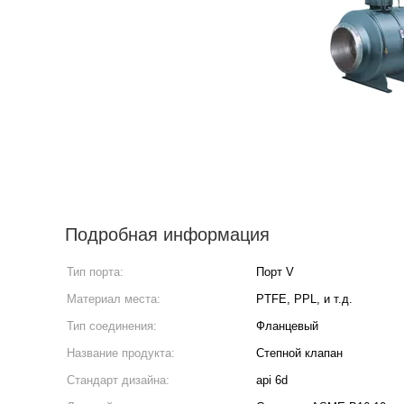
Подробная информация
Тип порта:
Порт V
Материал места:
PTFE, PPL, и т.д.
Тип соединения:
Фланцевый
Название продукта:
Степной клапан
Стандарт дизайна:
api 6d