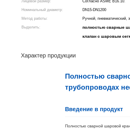
Лицевой размер:
Согласно ASME B16.10.
Номинальный диаметр:
DN15-DN1200
Метод работы:
Ручной, пневматический, э
Выделить:
полностью сварные ша
клапан с шаровым сег
Характер продукции
Полностью сварно
трубопроводах не
Введение в продукт
Полностью сварной шаровой кран