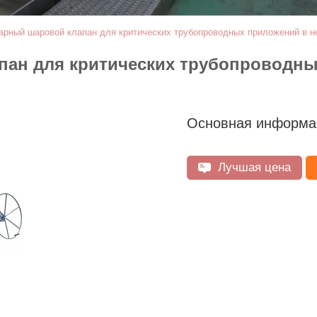
арный шаровой клапан для критических трубопроводных приложений в н
ан для критических трубопроводны
Основная информа
Лучшая цена