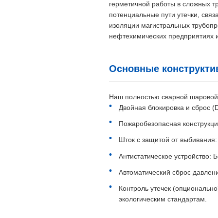
герметичной работы в сложных тр
потенциальные пути утечки, свя
изоляции магистральных трубопр
нефтехимических предприятиях и 
Основные конструкти
Наш полностью сварной шаровой 
Двойная блокировка и сброс (
Пожаробезопасная конструкция
Шток с защитой от выбивания:
Антистатическое устройство: 
Автоматический сброс давлен
Контроль утечек (опционально
экологическим стандартам.