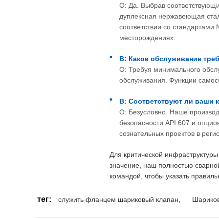
О: Да. Выбрав соответствующи
дуплексная нержавеющая сталь
соответствии со стандартами
месторождениях.
В: Какое обслуживание треб
О: Требуя минимального обсл
обслуживания. Функции самос
В: Соответствуют ли ваши 
О: Безусловно. Наше производ
безопасности API 607 и опци
сознательных проектов в реги
Для критической инфраструктуры 
значение, наш полностью сварно
командой, чтобы указать правиль
тег:
служить фланцем шариковый клапан
,
Шариков