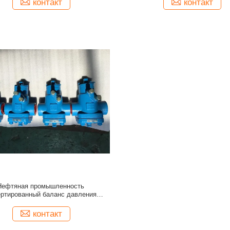
контакт
контакт
Нефтяная промышленность
ртированный баланс давления
Смазанный клапан
контакт