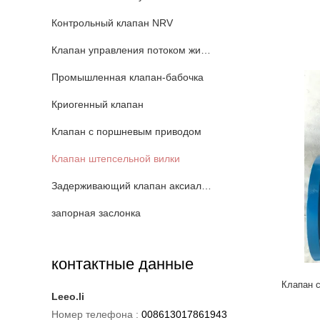
Контрольный клапан NRV
Клапан управления потоком жидкости
Промышленная клапан-бабочка
Криогенный клапан
Клапан с поршневым приводом
Клапан штепсельной вилки
Задерживающий клапан аксиального потока
запорная заслонка
контактные данные
Клапан 
Leeo.li
Номер телефона :
008613017861943