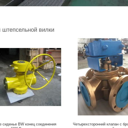
 штепсельной вилки
е сиденье BW конец соединения
Четырехсторонний клапан с бр