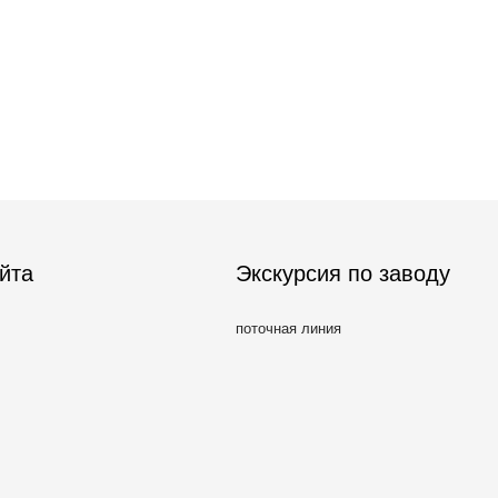
йта
Экскурсия по заводу
поточная линия