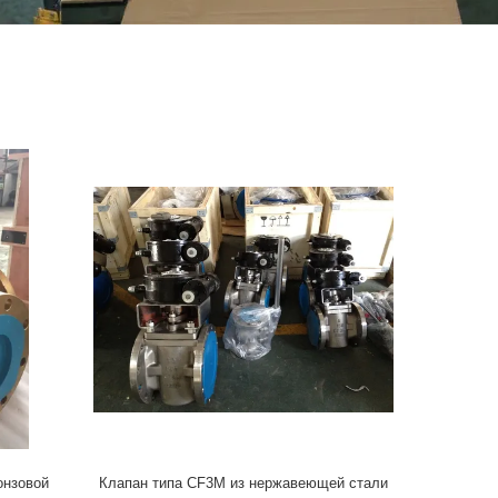
онзовой
Клапан типа CF3M из нержавеющей стали