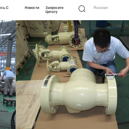
Russian
есь С
Новости
Запросите
Цитату