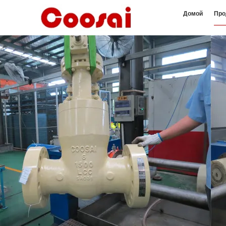
Домой
Про