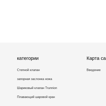
категории
Карта са
Степной клапан
Введение
запорная заслонка ножа
Шариковый клапан Trunnion
Плавающий шаровой кран