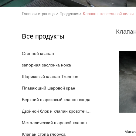
Главная страница
>
Продукция
>
Клапан штепсельной вилки
Клапан
Все продукты
Степной клапан
запорная заслонка ножа
Шариковый клапан Trunnion
Плавающий шаровой кран
Верхний шариковый клапан входа
Двойной блок и клапан кровотечения
Металлический шаровой клапан
Мягко
Клапан стопа глобуса