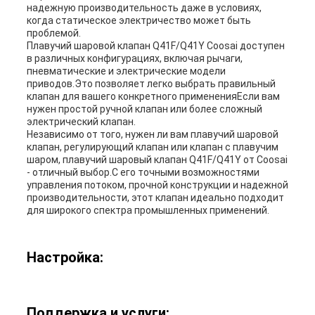
надежную производительность даже в условиях,
когда статическое электричество может быть
проблемой.
Плавучий шаровой клапан Q41F/Q41Y Coosai доступен
в различных конфигурациях, включая рычаги,
пневматические и электрические модели
приводов.Это позволяет легко выбрать правильный
клапан для вашего конкретного примененияЕсли вам
нужен простой ручной клапан или более сложный
электрический клапан.
Независимо от того, нужен ли вам плавучий шаровой
клапан, регулирующий клапан или клапан с плавучим
шаром, плавучий шаровый клапан Q41F/Q41Y от Coosai
- отличный выбор.С его точными возможностями
управления потоком, прочной конструкции и надежной
производительности, этот клапан идеально подходит
для широкого спектра промышленных применений.
Настройка:
Поддержка и услуги: