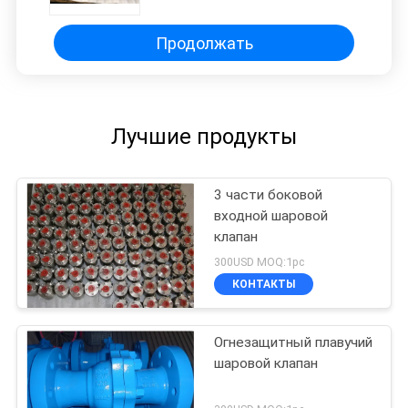
нефтехимической
промышленности
Продолжать
Лучшие продукты
3 части боковой
входной шаровой
клапан
300USD MOQ:1pc
КОНТАКТЫ
Огнезащитный плавучий
шаровой клапан