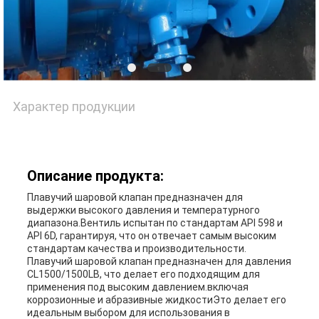
ЦИТАТУ
КАРТА
САЙТА
Характер продукции
PRIVACY
Описание продукта:
POLICY
Плавучий шаровой клапан предназначен для
выдержки высокого давления и температурного
диапазона.Вентиль испытан по стандартам API 598 и
API 6D, гарантируя, что он отвечает самым высоким
стандартам качества и производительности.
Плавучий шаровой клапан предназначен для давления
CL1500/1500LB, что делает его подходящим для
применения под высоким давлением.включая
коррозионные и абразивные жидкостиЭто делает его
идеальным выбором для использования в