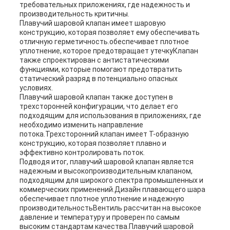
требовательных приложениях, где надежность и
производительность критичны.
Плавучий шаровой клапан имеет шаровую
конструкцию, которая позволяет ему обеспечивать
отличную герметичность.обеспечивает плотное
уплотнение, которое предотвращает утечкуКлапан
также спроектирован с антистатическими
функциями, которые помогают предотвратить
статический разряд в потенциально опасных
условиях.
Плавучий шаровой клапан также доступен в
трехсторонней конфигурации, что делает его
подходящим для использования в приложениях, где
необходимо изменить направление
потока.Трехсторонний клапан имеет T-образную
конструкцию, которая позволяет плавно и
эффективно контролировать поток.
Подводя итог, плавучий шаровой клапан является
надежным и высокопроизводительным клапаном,
подходящим для широкого спектра промышленных и
коммерческих применений.Дизайн плавающего шара
обеспечивает плотное уплотнение и надежную
производительностьВентиль рассчитан на высокое
давление и температуру и проверен по самым
высоким стандартам качества.Плавучий шаровой