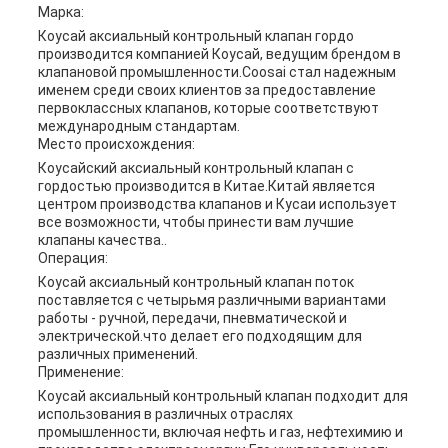
Марка:
Коусай аксиальный контрольный клапан гордо
производится компанией Коусай, ведущим брендом в
клапановой промышленности.Coosai стал надежным
именем среди своих клиентов за предоставление
первоклассных клапанов, которые соответствуют
международным стандартам.
Место происхождения:
Коусайский аксиальный контрольный клапан с
гордостью производится в Китае.Китай является
центром производства клапанов и Кусаи использует
все возможности, чтобы принести вам лучшие
клапаны качества..
Операция:
Коусай аксиальный контрольный клапан поток
поставляется с четырьмя различными вариантами
работы - ручной, передачи, пневматической и
электрической.что делает его подходящим для
различных применений.
Применение:
Коусай аксиальный контрольный клапан подходит для
использования в различных отраслях
промышленности, включая нефть и газ, нефтехимию и