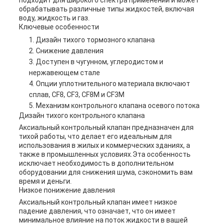
подходит для широкого спектра применений и может
обрабатывать различные типы жидкостей, включая
воду, жидкость и газ.
Ключевые особенности
Дизайн тихого тормозного клапана
Снижение давления
Доступен в чугунном, углеродистом и
нержавеющем стале
Опции уплотнительного материала включают
сплав, CF8, CF3, CF8M и CF3M
Механизм контрольного клапана осевого потока
Дизайн тихого контрольного клапана
Аксиальный контрольный клапан предназначен для
тихой работы, что делает его идеальным для
использования в жилых и коммерческих зданиях, а
также в промышленных условиях.Эта особенность
исключает необходимость в дополнительном
оборудовании для снижения шума, сэкономить вам
время и деньги.
Низкое понижение давления
Аксиальный контрольный клапан имеет низкое
падение давления, что означает, что он имеет
минимальное влияние на поток жидкости в вашей