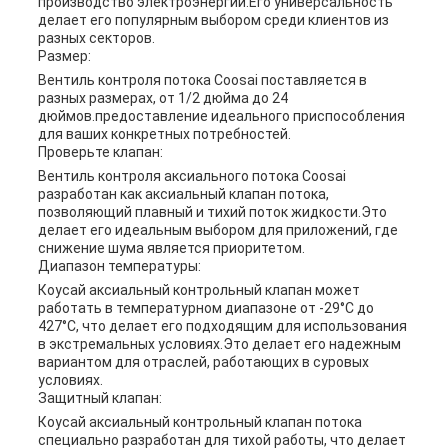
производство электроэнергии.Его универсальность
делает его популярным выбором среди клиентов из
разных секторов.
Размер:
Вентиль контроля потока Coosai поставляется в
разных размерах, от 1/2 дюйма до 24
дюймов.предоставление идеального приспособления
для ваших конкретных потребностей.
Проверьте клапан:
Вентиль контроля аксиального потока Coosai
разработан как аксиальный клапан потока,
позволяющий плавный и тихий поток жидкости.Это
делает его идеальным выбором для приложений, где
снижение шума является приоритетом.
Диапазон температуры:
Коусай аксиальный контрольный клапан может
работать в температурном диапазоне от -29°C до
427°C, что делает его подходящим для использования
в экстремальных условиях.Это делает его надежным
вариантом для отраслей, работающих в суровых
условиях.
Защитный клапан:
Коусай аксиальный контрольный клапан потока
специально разработан для тихой работы, что делает