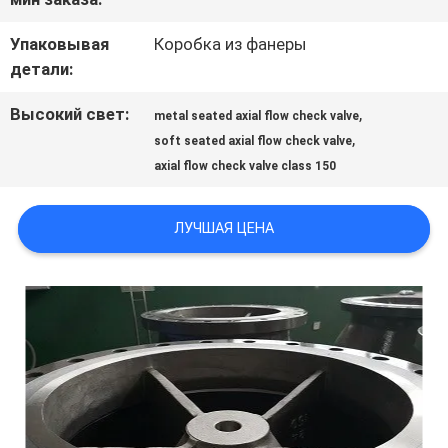
ЗАВОДУ
Упаковывая
Коробка из фанеры
детали:
КОНТРОЛЬ
Высокий свет:
,
КАЧЕСТВА
metal seated axial flow check valve
,
soft seated axial flow check valve
axial flow check valve class 150
СВЯЖИТЕСЬ
ЛУЧШАЯ ЦЕНА
С
НАМИ
НОВОСТИ
ЗАПРОСИТЕ