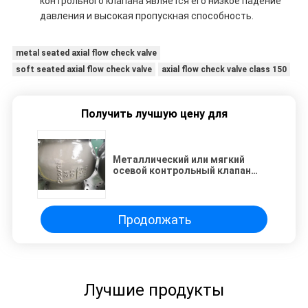
контрольного клапана является его низкое падение
давления и высокая пропускная способность.
metal seated axial flow check valve
soft seated axial flow check valve
axial flow check valve class 150
Получить лучшую цену для
Металлический или мягкий
осевой контрольный клапан
для класса 150 и класса 2500
Продолжать
Лучшие продукты