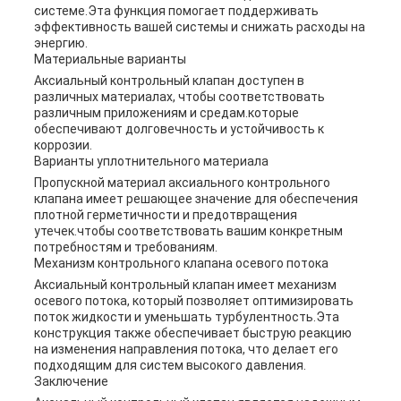
системе.Эта функция помогает поддерживать
эффективность вашей системы и снижать расходы на
энергию.
Материальные варианты
Аксиальный контрольный клапан доступен в
различных материалах, чтобы соответствовать
различным приложениям и средам.которые
обеспечивают долговечность и устойчивость к
коррозии.
Варианты уплотнительного материала
Пропускной материал аксиального контрольного
клапана имеет решающее значение для обеспечения
плотной герметичности и предотвращения
утечек.чтобы соответствовать вашим конкретным
потребностям и требованиям.
Механизм контрольного клапана осевого потока
Аксиальный контрольный клапан имеет механизм
осевого потока, который позволяет оптимизировать
поток жидкости и уменьшать турбулентность.Эта
конструкция также обеспечивает быструю реакцию
на изменения направления потока, что делает его
подходящим для систем высокого давления.
Заключение