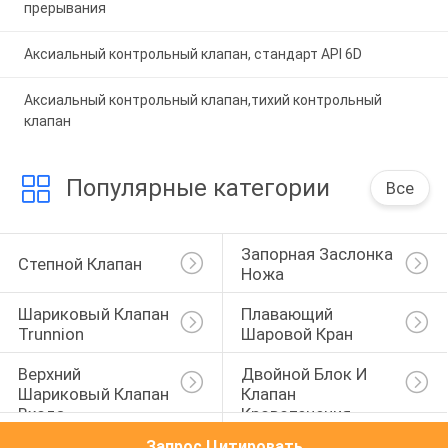
прерывания
Аксиальный контрольный клапан, стандарт API 6D
Аксиальный контрольный клапан,тихий контрольный
клапан
Популярные категории
Все
Запорная Заслонка 
Степной Клапан
Ножа
Шариковый Клапан 
Плавающий 
Trunnion
Шаровой Кран
Верхний 
Двойной Блок И 
Шариковый Клапан 
Клапан 
Входа
Кровотечения
Металлический 
Клапан Стопа 
Запрос Цитировать