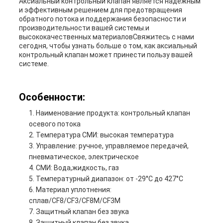
Аксиальный контрольный клапан является надежным
и эффективным решением для предотвращения
обратного потока и поддержания безопасности и
производительности вашей системы.и
высококачественных материаловСвяжитесь с нами
сегодня, чтобы узнать больше о том, как аксиальный
контрольный клапан может принести пользу вашей
системе.
Особенности:
Наименование продукта: контрольный клапан
осевого потока
Температура СМИ: высокая температура
Управление: ручное, управляемое передачей,
пневматическое, электрическое
СМИ: Вода,жидкость, газ
Температурный диапазон: от -29°C до 427°C
Материал уплотнения:
сплав/CF8/CF3/CF8M/CF3M
Защитный клапан без звука
Защитный клапан без звука