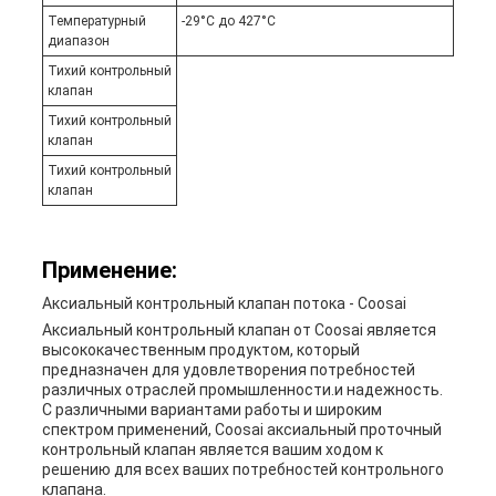
Температурный
-29°C до 427°C
диапазон
Тихий контрольный
клапан
Тихий контрольный
клапан
Тихий контрольный
клапан
Применение:
Аксиальный контрольный клапан потока - Coosai
Аксиальный контрольный клапан от Coosai является
высококачественным продуктом, который
предназначен для удовлетворения потребностей
различных отраслей промышленности.и надежность.
С различными вариантами работы и широким
спектром применений, Coosai аксиальный проточный
контрольный клапан является вашим ходом к
решению для всех ваших потребностей контрольного
клапана.