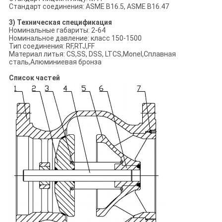
Стандарт соединения: ASME B16.5, ASME B16.47
3) Техническая спецификация
Номинальные габариты: 2-64
Номинальное давление: класс 150-1500
Тип соединения: RF,RTJ,FF
Материал литья: CS,SS, DSS, LTCS,Monel,Сплавная
сталь,Алюминиевая бронза
Список частей