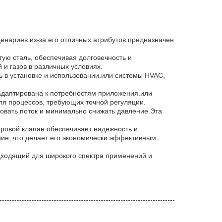
енариев из-за его отличных атрибутов.предназначен
ую сталь, обеспечивая долговечность и
и газов в различных условиях.
ь в установке и использовании.или системы HVAC,
 адаптирована к потребностям приложения.или
для процессов, требующих точной регуляции.
овать поток и минимально снижать давление.Эта
аровой клапан обеспечивает надежность и
ние, что делает его экономически эффективным
одходящий для широкого спектра применений и