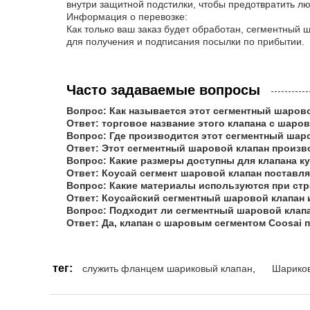
внутри защитной подстилки, чтобы предотвратить л
Информация о перевозке:
Как только ваш заказ будет обработан, сегментный 
для получения и подписания посылки по прибытии.
Часто задаваемые вопросы
Вопрос: Как называется этот сегментный шаров
Ответ: торговое название этого клапана с шаро
Вопрос: Где производится этот сегментный шар
Ответ: Этот сегментный шаровой клапан произво
Вопрос: Какие размеры доступны для клапана ку
Ответ: Коусай сегмент шаровой клапан поставля
Вопрос: Какие материалы используются при стр
Ответ: Коусайский сегментный шаровой клапан
Вопрос: Подходит ли сегментный шаровой клап
Ответ: Да, клапан с шаровым сегментом Coosai 
тег:
служить фланцем шариковый клапан
,
Шариков