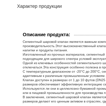
Характер продукции
Описание продукта:
Сегментный шаровой клапан является важным комп
производительность.Этот высококачественный клапа
напитки и продукты питания.
Изготовленный из прочных материалов, сегментный ш
подходящим для широкого спектра условий эксплуат
Одной из ключевых особенностей сегментального шар
отключаться.Эта конструкция особенно полезна в пр
С температурным диапазоном от -20°C до 200°C, се
адаптивным к различным промышленным условиям.
Клапан доступен в размерах от 1 до 10 футов (DN2
размеров обеспечивает эффективную интеграцию с
Используются ли они в целлюлозно-бумажной пром
или в пищевой промышленности для производства пр
В заключение, сегментный шаровой клапан являет
размеров делают его ценным активом в отраслях, 