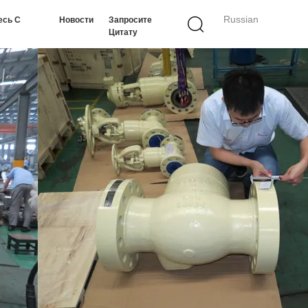
Russian
есь С
Новости
Запросите
Цитату