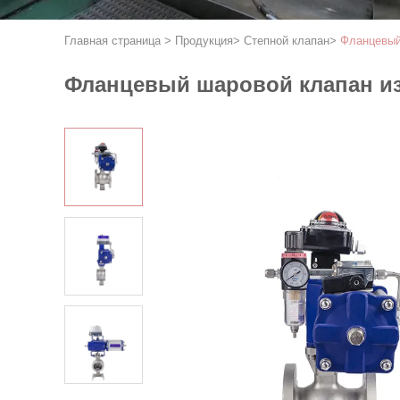
Главная страница
>
Продукция
>
Степной клапан
>
Фланцевый 
Фланцевый шаровой клапан из 