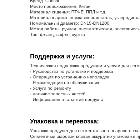
Бренд: Coosai
Место происхождения: Китай
Материал сиденья: ПТФЕ, ППЛ и т.д.
Материал шарика: нержавеющая сталь, углеродистая 
Номинальный диаметр: DN15-DN1200
Метод работы: ручная, пневматическая, электрическа
Тип: фланц, вафля, куртка
Поддержка и услуги:
Техническая поддержка продукции и услуги для сег
- Руководство по установке и поддержка
- Операция по устранению неполадок
- Рекомендации по обслуживанию
- Услуги по ремонту
- наличие запасных частей
- Информация о гарантии продукта
Упаковка и перевозка:
Упаковка продукта для сегментального шарового кла
Сегментный шаровой клапан аккуратно упакован в 