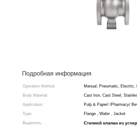
Подробная информация
Operation Method:
Manual, Pneumatic, Electric, 
Body Material:
Cast Iron, Cast Steel, Stainle
Application:
Pulp & Paper/ /Pharmacy/ Be
Type:
Flange , Wafer , Jacket
Выделить:
Степной клапан из угле