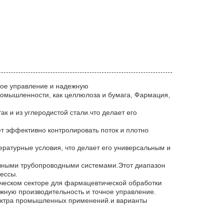
ое управление и надежную
ромышленности, как целлюлоза и бумага, Фармация,
к и из углеродистой стали.что делает его
ет эффективно контролировать поток и плотно
ратурные условия, что делает его универсальным и
личными трубопроводными системами.Этот диапазон
ессы.
ческом секторе для фармацевтической обработки
ежную производительность и точное управление.
пектра промышленных применений.и варианты