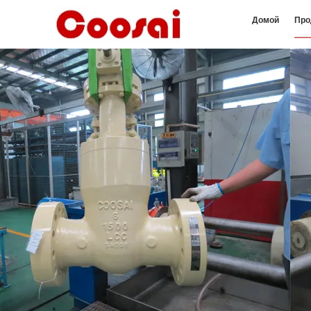
Домой
Про