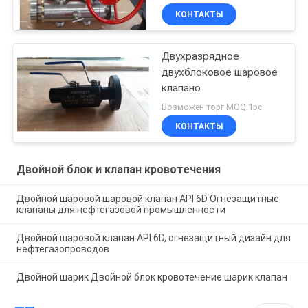
КОНТАКТЫ
Двухразрядное
двухблоковое шаровое
клапано
Возможен торг MOQ:1pc
КОНТАКТЫ
Двойной блок и клапан кровотечения
Двойной шаровой шаровой клапан API 6D Огнезащитные
клапаны для нефтегазовой промышленности
Двойной шаровой клапан API 6D, огнезащитный дизайн для
нефтегазопроводов
Двойной шарик Двойной блок кровотечение шарик клапан