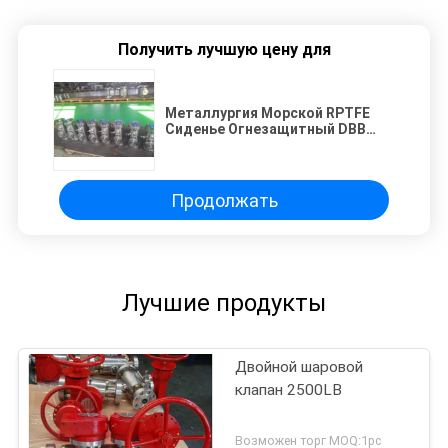
Получить лучшую цену для
Металлургия Морской RPTFE
Сиденье Огнезащитный DBB
шаровой клапан
Продолжать
Лучшие продукты
Двойной шаровой
клапан 2500LB
Возможен торг MOQ:1pc