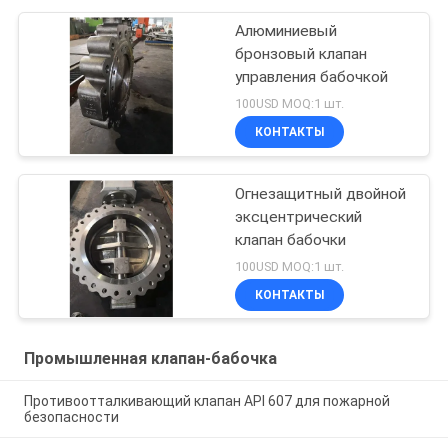
Алюминиевый
бронзовый клапан
управления бабочкой
100USD MOQ:1 шт.
КОНТАКТЫ
Огнезащитный двойной
эксцентрический
клапан бабочки
100USD MOQ:1 шт.
КОНТАКТЫ
Промышленная клапан-бабочка
Противоотталкивающий клапан API 607 для пожарной
безопасности