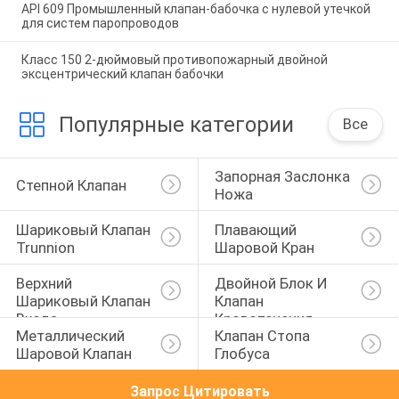
API 609 Промышленный клапан-бабочка с нулевой утечкой
для систем паропроводов
Класс 150 2-дюймовый противопожарный двойной
эксцентрический клапан бабочки
Популярные категории
Все
Запорная Заслонка 
Степной Клапан
Ножа
Шариковый Клапан 
Плавающий 
Trunnion
Шаровой Кран
Верхний 
Двойной Блок И 
Шариковый Клапан 
Клапан 
Входа
Кровотечения
Металлический 
Клапан Стопа 
Шаровой Клапан
Глобуса
Запрос Цитировать