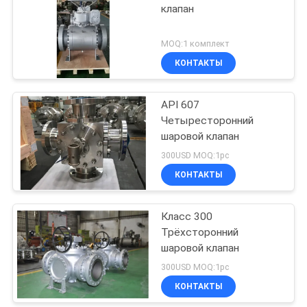
клапан
MOQ:1 комплект
КОНТАКТЫ
API 607
Четыресторонний
шаровой клапан
300USD MOQ:1pc
КОНТАКТЫ
Класс 300
Трёхсторонний
шаровой клапан
300USD MOQ:1pc
КОНТАКТЫ