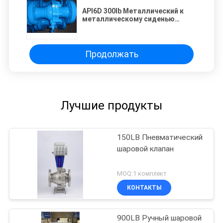
API6D 300lb Металлический к
металлическому сиденью
плавучий тип шарового клапана
Продолжать
Лучшие продукты
150LB Пневматический
шаровой клапан
MOQ:1 комплект
КОНТАКТЫ
900LB Ручный шаровой