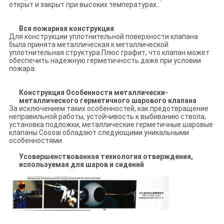
открыт и закрыт при высоких температурах..
Вся пожарная конструкция
Для конструкции уплотнительной поверхности клапана
была принята металлическая к металлической
уплотнительная структура.Плюс графит, что клапан может
обеспечить надежную герметичность даже при условии
пожара.
Конструкция Особенности металлически-
металлического герметичного шарового клапана
За исключением таких особенностей, как предотвращение
неправильной работы, устойчивость к выбиванию ствола,
установка подложки, металлические герметичные шаровые
клапаны Coosai обладают следующими уникальными
особенностями.
Усовершенствованная технология отверждения,
используемая для шаров и сидений