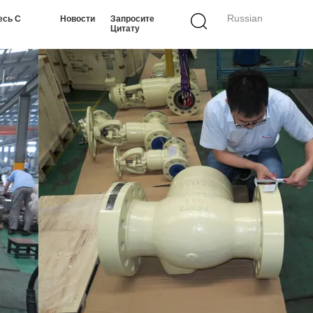
Russian
есь С
Новости
Запросите
Цитату