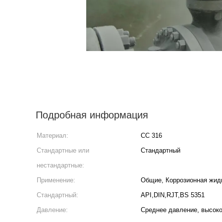
Подробная информация
Материал:
СС 316
Стандартные или
Стандартный
нестандартные:
Применение:
Общие, Коррозионная жидк
Стандартный:
API,DIN,RJT,BS 5351
Давление:
Среднее давление, высоко