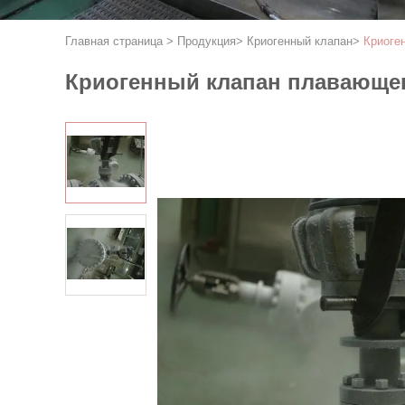
Главная страница
>
Продукция
>
Криогенный клапан
>
Криоге
Криогенный клапан плавающег