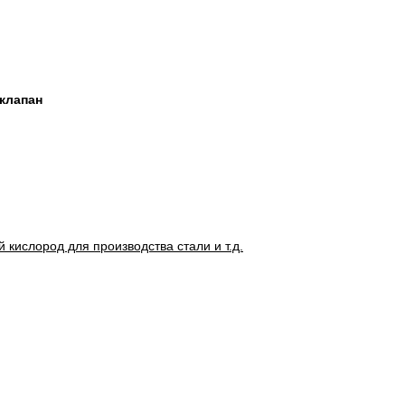
клапан
кислород для производства стали и т.д.