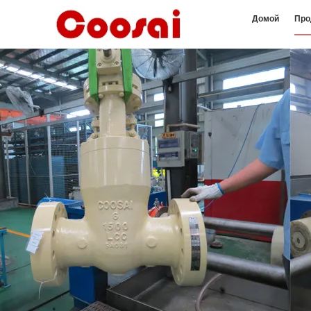
Домой
Про