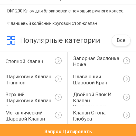
DN1200 Ключ для блокировки с помощью ручного колеса
Фланцевый колёсный круговой стоп-клапан
Популярные категории
Все
Запорная Заслонка 
Степной Клапан
Ножа
Шариковый Клапан 
Плавающий 
Trunnion
Шаровой Кран
Верхний 
Двойной Блок И 
Шариковый Клапан 
Клапан 
Входа
Кровотечения
Металлический 
Клапан Стопа 
Шаровой Клапан
Глобуса
Запрос Цитировать