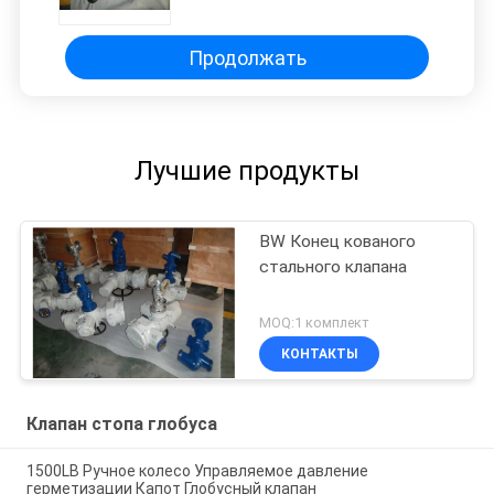
Продолжать
Лучшие продукты
BW Конец кованого
стального клапана
MOQ:1 комплект
КОНТАКТЫ
Клапан стопа глобуса
1500LB Ручное колесо Управляемое давление
герметизации Капот Глобусный клапан