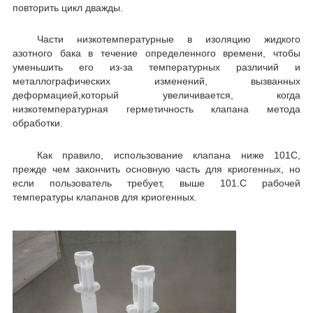
повторить цикл дважды.
Части низкотемпературные в изоляцию жидкого
азотного бака в течение определенного времени, чтобы
уменьшить его из-за температурных различий и
металлографических изменений, вызванных
деформацией,который увеличивается, когда
низкотемпературная герметичность клапана метода
обработки.
Как правило, использование клапана ниже 101C,
прежде чем закончить основную часть для криогенных, но
если пользователь требует, выше 101.C рабочей
температуры клапанов для криогенных.