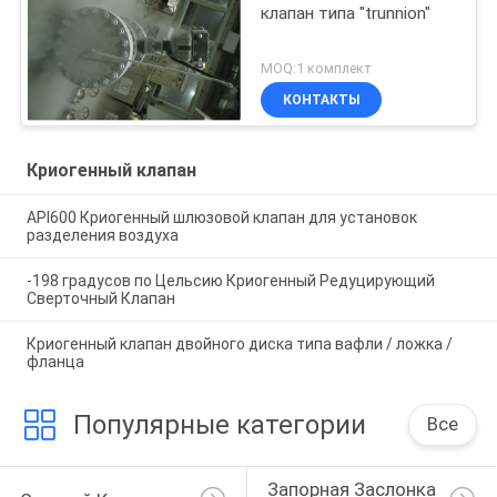
клапан типа "trunnion"
MOQ:1 комплект
КОНТАКТЫ
Криогенный клапан
API600 Криогенный шлюзовой клапан для установок
разделения воздуха
-198 градусов по Цельсию Криогенный Редуцирующий
Сверточный Клапан
Криогенный клапан двойного диска типа вафли / ложка /
фланца
Популярные категории
Все
Запорная Заслонка 