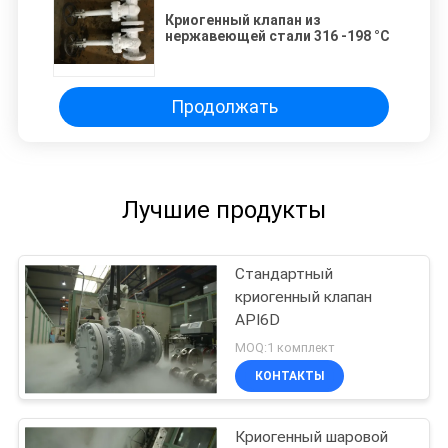
Криогенный клапан из
нержавеющей стали 316 -198 °C
Продолжать
Лучшие продукты
Стандартный
криогенный клапан
API6D
MOQ:1 комплект
КОНТАКТЫ
Криогенный шаровой